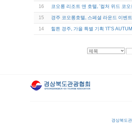
16
코오롱 리조트 앤 호텔, '컬처 위드 코오
15
경주 코오롱호텔, 스페셜 라운드 이벤트
14
힐튼 경주, 가을 특별 기획 'IT'S AUTU
경상북도