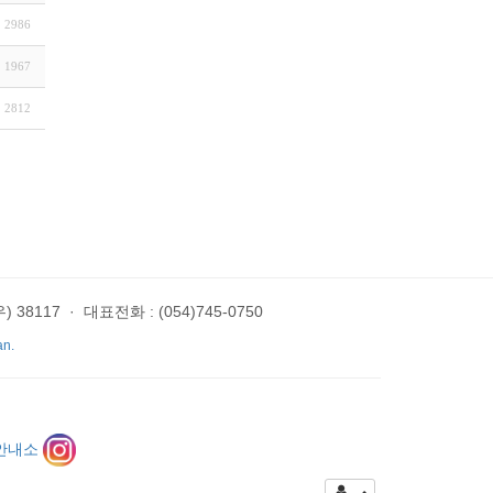
2986
1967
2812
 38117
·
대표전화 : (054)745-0750
an.
안내소