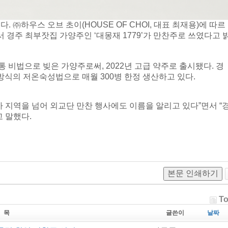
㈜하우스 오브 초이(HOUSE OF CHOI, 대표 최재용)에 따르
 경주 최부잣집 가양주인 ‘대몽재 1779’가 만찬주로 쓰였다고 
 전통 비법으로 빚은 가양주로써, 2022년 고급 약주로 출시됐다. 경
방식의 저온숙성법으로 매월 300병 한정 생산하고 있다.
 지역을 넘어 외교단 만찬 행사에도 이름을 알리고 있다”면서 “
 말했다.
본문 인쇄하기
To
 목
글쓴이
날짜