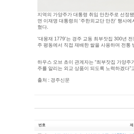
지역의 가양주가 대통령 취임 만찬주로 선정됐다. 
면 이재명 대통령의 ‘주한외교단 만찬’ 행사에서
혔다.
‘대몽재 1779’는 경주 교동 최부잣집 300년
주 평동에서 직접 재배한 쌀을 사용하며 전통 
하우스 오브 초이 관계자는 “최부잣집 가양주가
주를 알리는 외교 상품이 되도록 노력하겠다”고
출처 : 경주신문
번호
제