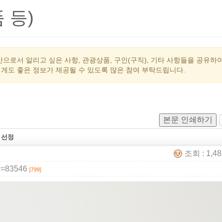
 등)
으로서 알리고 싶은 사항, 관광상품, 구인(구직), 기타 사항들을 공유하
게도 좋은 정보가 제공될 수 있도록 많은 참여 부탁드립니다.
본문 인쇄하기
 선정
조회 : 1,4
x=83546
[799]