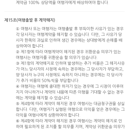
계약금 100% 상당액을 여행자에게 배상하여야 합니다.
제15조(여행출발 후 계약해지)
① 여행사 또는 여행자는 여행출발 후 부득이한 사유가 있는 경우
각 당사자는 여행계약을 해지할 수 있습니다. 다만, 그 사유가 당
사자 한쪽의 과실로 인하여 생긴 경우에는 상대방에게 손해를 배
상하여야 합니다.
② 제1항에 따라 여행계약이 해지된 경우 귀환운송 의무가 있는
여행사는 여행자를 귀환운송 할 의무가 있습니다.
③ 제1항의 계약해지로 인하여 발생하는 추가 비용은 그 해지사유
가 어느 당사자의 사정에 속하는 경우에는 그 당사자가 부담하고,
양 당사자 누구의 사정에도 속하지 아니하는 경우에는 각 당사자
가 추가 비용의 50%씩을 부담합니다.
④ 여행자는 여행에 중대한 하자가 있는 경우에 그 시정이 이루어
지지 아니하거나 계약의 내용에 따른 이행을 기대할 수 없는 경우
에는 계약을 해지할 수 있습니다.
⑤ 제4항에 따라 계약이 해지된 경우 여행사는 대금청구권을 상실
합니다. 다만, 여행자가 실행된 여행으로 이익을 얻은 경우에는 그
이익을 여행사에게 상환하여야 합니다.
⑥ 제4항에 따라 계약이 해지된 경우 여행사는 계약의 해지로 인
하여 필요하게 된 조치를 할 의무를 지며, 계약상 귀환운송 의무가