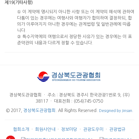
제19(기타사항)
① 이 계약에 명시되지 아니한 사항 또는 이 계약의 해석에 관하여
다툼이 있는 경우에는 여행사와 여행자가 합의하여 결정하되, 합
의가 이루어지지 아니한 경우에는 관계법령 및 일반관례에 따릅
니다.
② 특수지역에의 여행으로서 정당한 사유가 있는 경우에는 이 표
준약관의 내용과 다르게 정할 수 있습니다.
경상북도관광협회
·
주소 : 경상북도 경주시 한국관광1번로 9, (우)
38117
·
대표전화 : (054)745-0750
© 2017,
경상북도관광협회
. All Rights Reserved.
Designed by Jinsan.
협회소개
·
회원사안내
·
정보마당
·
관광도우미
·
관광법규