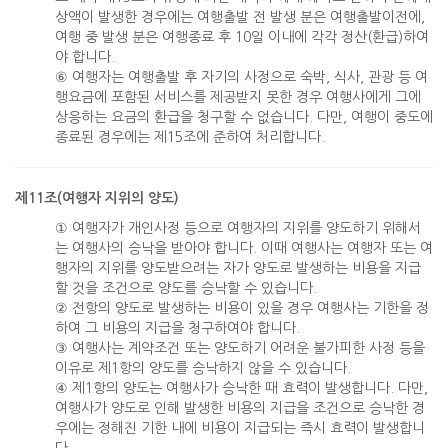
상액이 발생한 경우에는 여행출발 전 발생 분은 여행출발이전에,
여행 중 발생 분은 여행종료 후 10일 이내에 각각 정산(환급)하여
야 합니다.
⑥ 여행자는 여행출발 후 자기의 사정으로 숙박, 식사, 관광 등 여
행요금에 포함된 서비스를 제공받지 못한 경우 여행사에게 그에
상응하는 요금의 환급을 청구할 수 없습니다. 다만, 여행이 중도에
종료된 경우에는 제15조에 준하여 처리합니다.
제11조(여행자 지위의 양도)
① 여행자가 개인사정 등으로 여행자의 지위를 양도하기 위해서
는 여행사의 승낙을 받아야 합니다. 이때 여행사는 여행자 또는 여
행자의 지위를 양도받으려는 자가 양도로 발생하는 비용을 지급
할 것을 조건으로 양도를 승낙할 수 있습니다.
② 전항의 양도로 발생하는 비용이 있을 경우 여행사는 기한을 정
하여 그 비용의 지급을 청구하여야 합니다.
③ 여행사는 계약조건 또는 양도하기 어려운 불가피한 사정 등을
이유로 제1항의 양도를 승낙하지 않을 수 있습니다.
④ 제1항의 양도는 여행사가 승낙한 때 효력이 발생합니다. 다만,
여행사가 양도로 인해 발생한 비용의 지급을 조건으로 승낙한 경
우에는 정해진 기한 내에 비용이 지급되는 즉시 효력이 발생합니
다.