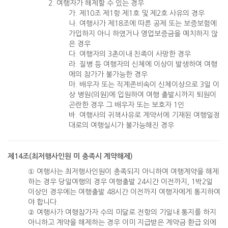
2. 여행자가 해제할 수 있는 경우
가. 제10조 제1항 제1호 및 제2호 사유의 경우
나. 여행사가 제18조에 따른 공제 또는 보증보험에
가입하지 아니 하였거나 영업보증금을 예치하지 않
은 경우
다. 여행자의 3촌이내 친족이 사망한 경우
라. 질병 등 여행자의 신체에 이상이 발생하여 여행
에의 참가가 불가능한 경우
마. 배우자 또는 직계존비속이 신체이상으로 3일 이
상 병원(의원)에 입원하여 여행 출발시까지 퇴원이
곤란한 경우 그 배우자 또는 보호자 1인
바. 여행사의 귀책사유로 계약서에 기재된 여행일정
대로의 여행실시가 불가능해진 경우
제14조(최저행사인원 미 충족시 계약해제)
① 여행사는 최저행사인원이 충족되지 아니하여 여행계약을 해제
하는 경우 당일여행의 경우 여행출발 24시간 이전까지, 1박2일
이상인 경우에는 여행출발 48시간 이전까지 여행자에게 통지하여
야 합니다.
② 여행사가 여행참가자 수의 미달로 전항의 기일내 통지를 하지
아니하고 계약을 해제하는 경우 이미 지급받은 계약금 환급 외에