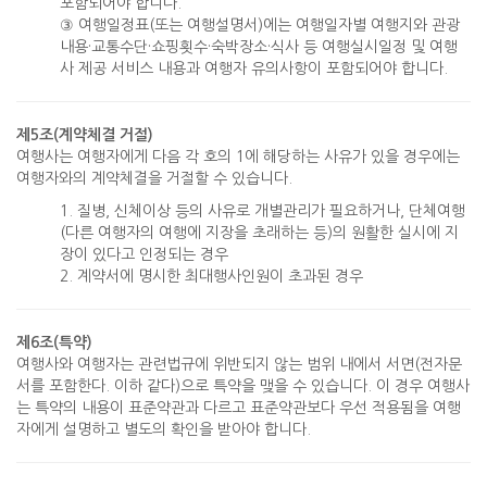
포함되어야 합니다.
③ 여행일정표(또는 여행설명서)에는 여행일자별 여행지와 관광
내용·교통수단·쇼핑횟수·숙박장소·식사 등 여행실시일정 및 여행
사 제공 서비스 내용과 여행자 유의사항이 포함되어야 합니다.
제5조(계약체결 거절)
여행사는 여행자에게 다음 각 호의 1에 해당하는 사유가 있을 경우에는
여행자와의 계약체결을 거절할 수 있습니다.
1. 질병, 신체이상 등의 사유로 개별관리가 필요하거나, 단체여행
(다른 여행자의 여행에 지장을 초래하는 등)의 원활한 실시에 지
장이 있다고 인정되는 경우
2. 계약서에 명시한 최대행사인원이 초과된 경우
제6조(특약)
여행사와 여행자는 관련법규에 위반되지 않는 범위 내에서 서면(전자문
서를 포함한다. 이하 같다)으로 특약을 맺을 수 있습니다. 이 경우 여행사
는 특약의 내용이 표준약관과 다르고 표준약관보다 우선 적용됨을 여행
자에게 설명하고 별도의 확인을 받아야 합니다.