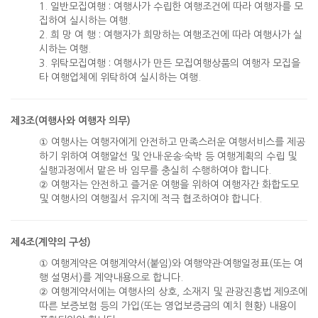
1. 일반모집여행 : 여행사가 수립한 여행조건에 따라 여행자를 모
집하여 실시하는 여행.
2. 희 망 여 행 : 여행자가 희망하는 여행조건에 따라 여행사가 실
시하는 여행.
3. 위탁모집여행 : 여행사가 만든 모집여행상품의 여행자 모집을
타 여행업체에 위탁하여 실시하는 여행.
제3조(여행사와 여행자 의무)
① 여행사는 여행자에게 안전하고 만족스러운 여행서비스를 제공
하기 위하여 여행알선 및 안내·운송·숙박 등 여행계획의 수립 및
실행과정에서 맡은 바 임무를 충실히 수행하여야 합니다.
② 여행자는 안전하고 즐거운 여행을 위하여 여행자간 화합도모
및 여행사의 여행질서 유지에 적극 협조하여야 합니다.
제4조(계약의 구성)
① 여행계약은 여행계약서(붙임)와 여행약관·여행일정표(또는 여
행 설명서)를 계약내용으로 합니다.
② 여행계약서에는 여행사의 상호, 소재지 및 관광진흥법 제9조에
따른 보증보험 등의 가입(또는 영업보증금의 예치 현황) 내용이