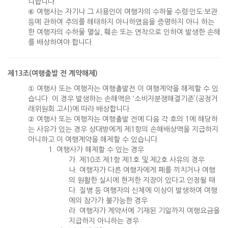
니합니다.
⑥ 여행사는 자기나 그 사용인이 여행자의 수하물 수령·인도·보관
등에 관하여 주의를 해태하지 아니하였음을 증명하지 아니 하는
한 여행자의 수하물 멸실, 훼손 또는 연착으로 인하여 발생한 손해
를 배상하여야 합니다.
제13조(여행출발 전 계약해제)
① 여행사 또는 여행자는 여행출발전 이 여행계약을 해제할 수 있
습니다. 이 경우 발생하는 손해액은 ‘소비자분쟁해결기준’(공정거
래위원회 고시)에 따라 배상합니다.
② 여행사 또는 여행자는 여행출발 전에 다음 각 호의 1에 해당하
는 사유가 있는 경우 상대방에게 제1항의 손해배상액을 지급하지
아니하고 이 여행계약을 해제할 수 있습니다.
1. 여행사가 해제할 수 있는 경우
가. 제10조 제1항 제1호 및 제2호 사유의 경우
나. 여행자가 다른 여행자에게 폐를 끼치거나 여행
의 원활한 실시에 현저한 지장이 있다고 인정될 때
다. 질병 등 여행자의 신체에 이상이 발생하여 여행
에의 참가가 불가능한 경우
라. 여행자가 계약서에 기재된 기일까지 여행요금을
지급하지 아니하는 경우