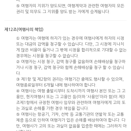
⑤ 여행자의 지위가 양도되면, 여행계약과 관련한 여행자의 모든
권리 및 의무도 그 지위를 양도 받는 자에게 승계됩니다.
제12조(여행사의 책임)
① 여행자는 여행에 하자가 있는 경우에 여행사에게 하자의 시정
또는 대금의 감액을 청구할 수 있습니다. 다만, 그 시정에 지나치
게 많은 비용이 들거나 그 밖에 시정을 합리적으로 기대할 수 없는
경우에는 시정을 청구할 수 없습니다.
② 여행자는 시정 청구, 감액 청구를 갈음하여 손해배상을 청구하
거나 시정 청구, 감액 청구와 함께 손해배상을 청구 할 수 있습니
다.
③ 제1항 및 제2항의 권리는 여행기간 중에도 행사할 수 있으며,
여행종료일부터 6개월 내에 행사하여야 합니다.
④ 여행사는 여행 출발시부터 도착시까지 여행사 본인 또는 그 고
용인, 현지여행사 또는 그 고용인 등(이하 ‘사용인’이라 함)이 제3
조제1항에서 규정한 여행사 임무와 관련하여 여행자에게 고의 또
는 과실로 손해를 가한 경우 책임을 집니다.
⑤ 여행사는 항공기, 기차, 선박 등 교통기관의 연발착 또는 교통
체증 등으로 인하여 여행자가 입은 손해를 배상하여야 합니다. 다
만, 여행사가 고의 또는 과실이 없음을 입증한 때에는 그러하지 아