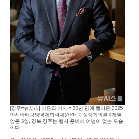
[경주=뉴시스] 이은희 기자 = 20년 만에 돌아온 2025
아시아태평양경제협력체(APEC) 정상회의를 4개월
앞둔 3일, 경북 경주는 행사 준비에 여념이 없는 모습
이다.