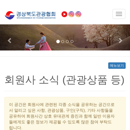
Toggl
naviga
Previous
Nex
메뉴보기
회원사 소식 (관광상품 등)
이 공간은 회원사에 관련된 각종 소식을 공유하는 공간으로
서 알리고 싶은 사항, 관광상품, 구인(구직), 기타 사항들을
공유하여 회원사간 상호 유대관계 증진과 함께 일반 이용자
들에게도 좋은 정보가 제공될 수 있도록 많은 참여 부탁드
립니다.