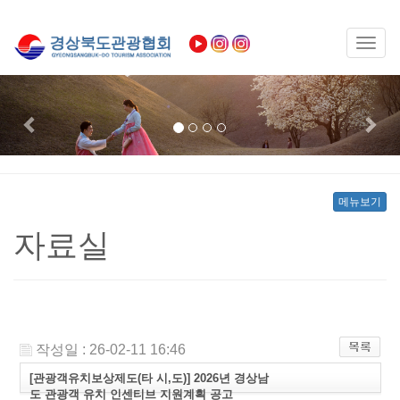
Toggl
naviga
Previous
Nex
메뉴보기
자료실
작성일 : 26-02-11 16:46
[관광객유치보상제도(타 시,도)] 2026년 경상남
도 관광객 유치 인센티브 지원계획 공고