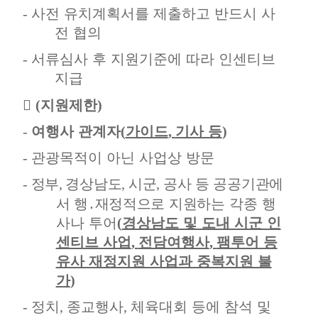
-
사전 유치계획서를 제출하고 반드시 사
전 협의
-
서류심사 후 지원기준에 따라 인센티브
지급

(
지원제한
)
-
여행사 관계자
(
가이드
,
기사 등
)
-
관광목적이 아닌 사업상 방문
-
정부
,
경상남도
,
시군
,
공사 등 공공기관에
서 행
․
재정적으로 지원
하는 각종 행
사나 투어
(
경상남도 및 도내 시군 인
센티브 사업
,
전담여행사
,
팸투어 등
유사 재정지원 사업과 중복지원 불
가
)
-
정치
,
종교행사
,
체육대회 등에 참석 및