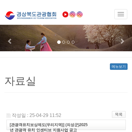
Toggl
naviga
Previous
Nex
메뉴보기
자료실
작성일 : 25-04-29 11:52
[관광객유치보상제도(우리지역)] (의성군)2025
년 관광객 유치 인센티브 지원사업 공고