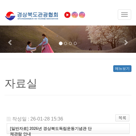
Toggl
naviga
Previous
Nex
메뉴보기
자료실
작성일 : 26-01-28 15:36
[일반자료] 2026년 경상북도독립운동기념관 단
체관람 안내