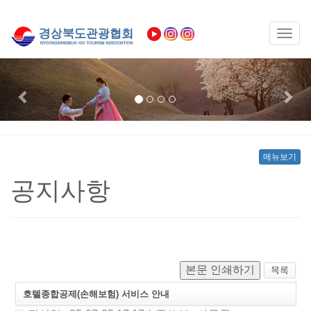
Toggl
naviga
Previous
Nex
메뉴보기
공지사항
본문 인쇄하기
호텔종합공제(손해보험) 서비스 안내