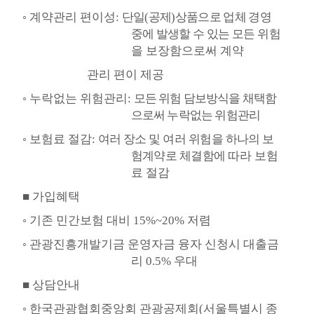
◦
계약관리 편이성
:
단일
(
공제
)
상품으로 업체 경영
중에 발생할 수 있는 모든
위험
을 보장함으로써 계약
관리
편이 제공
◦
누락없는 위험관리
:
모든 위험 담보방식을 채택함
으로써 누락없는 위험관리
◦
보험료 절감
:
여러 장소 및 여러 위험을 하나의 보
험계약로 체결함에 따라
보험
료 절감
■
가입혜택
◦
기존 민간보험 대비
15%~20%
저렴
◦
관광진흥개발기금 운영자금 융자 신청시 대출금
리
0.5%
우대
■
상담안내
◦
한국관광협회중앙회 관광공제회
(
서울특별시 종