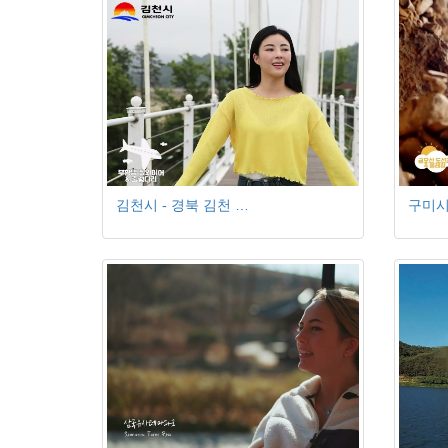
김천시 - 경북 김천 …
구미시