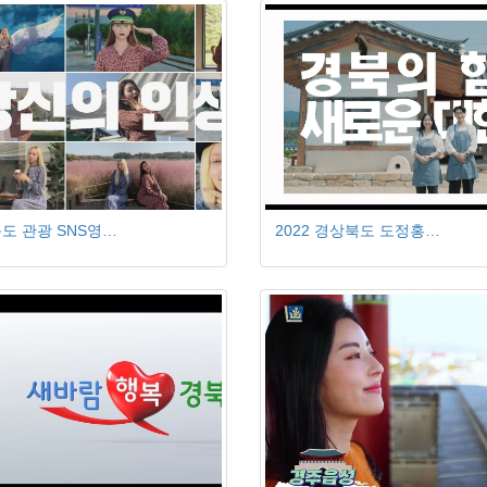
도 관광 SNS영…
2022 경상북도 도정홍…