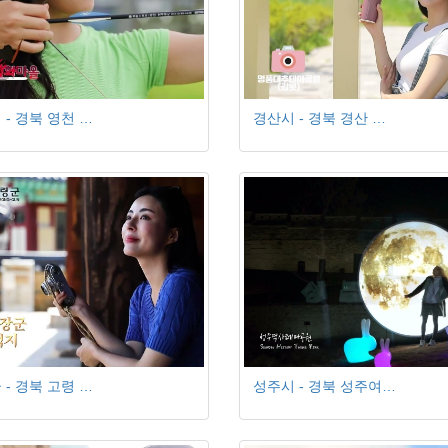
 - 경북 영천 …
경산시 - 경북 경산 …
 - 경북 고령 …
성주시 - 경북 성주여…