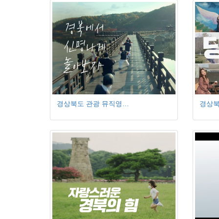
경상북도 관광 뮤직영…
경상북