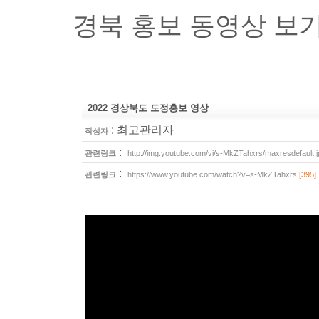
경북 홍보 동영상 보
2022 경상북도 도정홍보 영상
:
최고관리자
작성자
:
관련링크
http://img.youtube.com/vi/s-MkZTahxrs/maxresdefault.j
:
관련링크
https://www.youtube.com/watch?v=s-MkZTahxrs
[395]