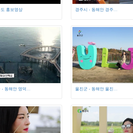
도 홍보영상
경주시 - 동해안 경주…
 - 동해안 영덕…
울진군 - 동해안 울진…