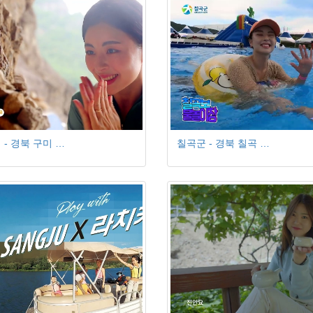
 - 경북 구미 …
칠곡군 - 경북 칠곡 …