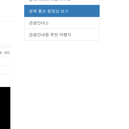
경북 홍보 동영상 보기
관광안내소
관광안내원 추천 여행지
회
: 833