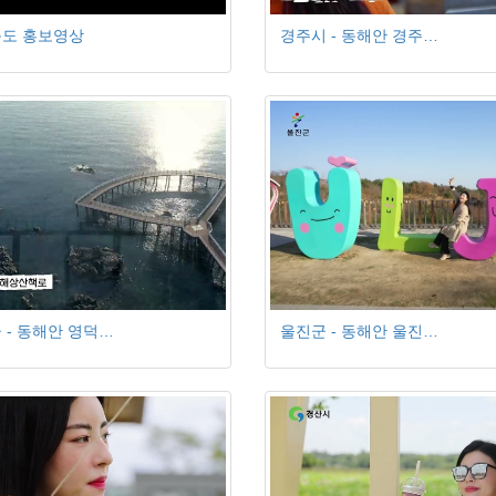
도 홍보영상
경주시 - 동해안 경주…
 - 동해안 영덕…
울진군 - 동해안 울진…