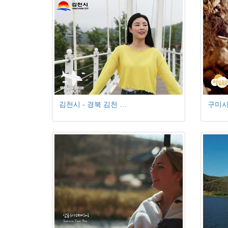
김천시 - 경북 김천 …
구미시