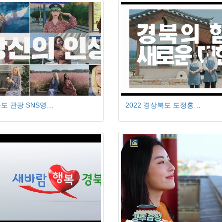
도 관광 SNS영…
2022 경상북도 도정홍…