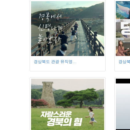
경상북도 관광 뮤직영…
경상북