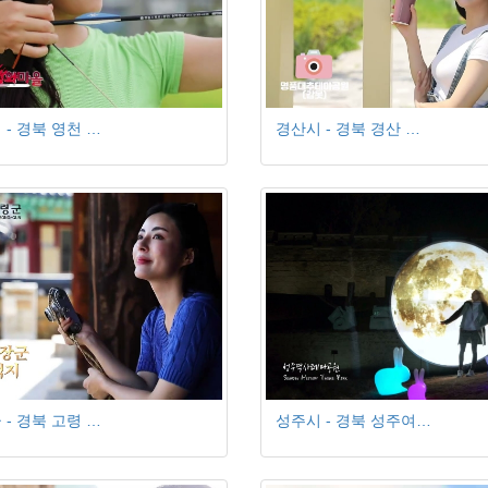
 - 경북 영천 …
경산시 - 경북 경산 …
 - 경북 고령 …
성주시 - 경북 성주여…