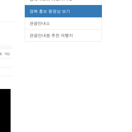
경북 홍보 동영상 보기
관광안내소
관광안내원 추천 여행지
회
: 752