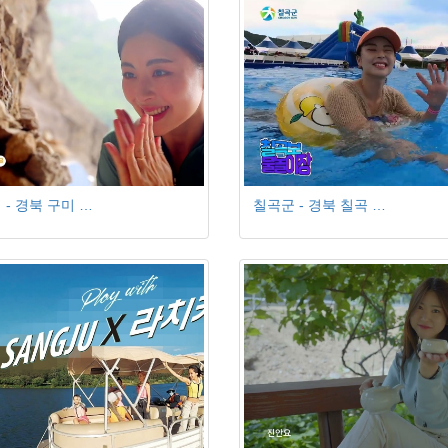
 - 경북 구미 …
칠곡군 - 경북 칠곡 …